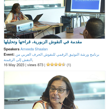
مقدمة في النقوش الزبورية، قراءتها وتحليلها
Speakers
Ameeda Shaalan
برنامج ورشة التوثيق الرقمي للنقوش الحرف العربي من
Event:
,
النقش إلى الرقمنة
16 May 2023
|
views 873
|
(1)