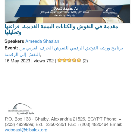
مقدمة في النقوش والكتابات اليمنية القديمة، قراءتها
وتحليلها
Speakers
Ameeda Shaalan
برنامج ورشة التوثيق الرقمي للنقوش الحرف العربي من
Event:
,
النقش إلى الرقمنة
16 May 2023
|
views 792
|
(2)
P.O. Box 138 - Chatby, Alexandria 21526, EGYPT Phone: +
(203) 4839999; Ext.: 2350-2351 Fax: +(203) 4820464 Email:
webcast@bibalex.org