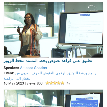
تطبيق على قراءة نصوص بخط المسند مخط الزبور
Speakers
Ameeda Shaalan
برنامج ورشة التوثيق الرقمي للنقوش الحرف العربي من
Event:
,
النقش إلى الرقمنة
16 May 2023
|
views 803
|
(4)