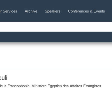
r Services
Archive
Speakers
Conferences & Events
uli
de la Francophonie, Ministère Égyptien des Affaires Étrangères