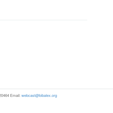
820464 Email:
webcast@bibalex.org