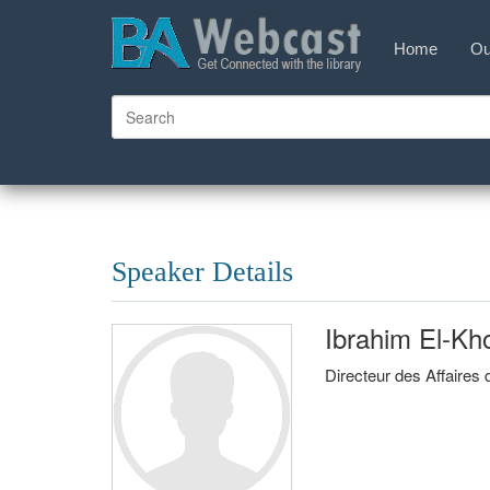
Home
Ou
Speaker Details
Ibrahim El-Kho
Directeur des Affaires 