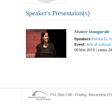
Speaker's Presentaion(s)
Séance inaugurale
Speakers
Marwa EL S
Event:
Arts et cultures
06 Mar 2019
|
views 2
P.O. Box 138 - Chatby, Alexandria 2